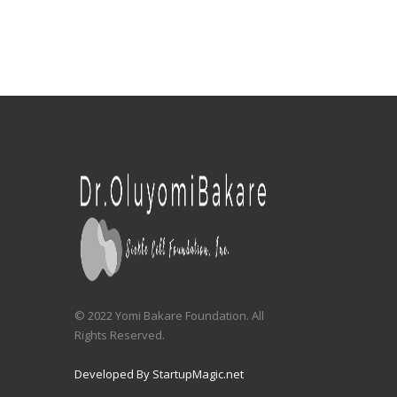
© 2022 Yomi Bakare Foundation. All
Rights Reserved.
Developed By StartupMagic.net