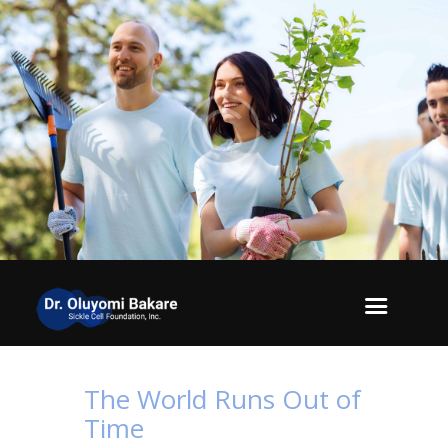
The World Runs Out of
Time