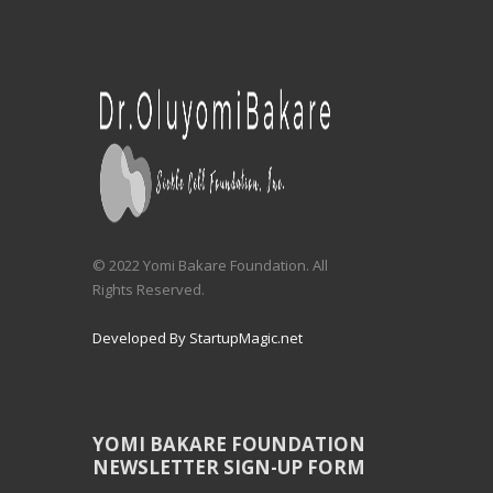
© 2022 Yomi Bakare Foundation. All
Rights Reserved.
Developed By StartupMagic.net
YOMI BAKARE FOUNDATION
NEWSLETTER SIGN-UP FORM