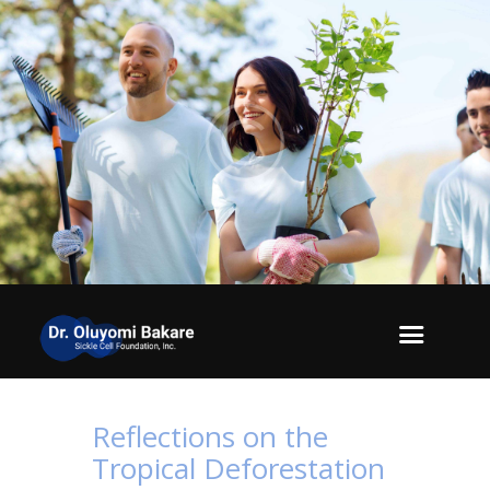
Reflections on the
Tropical Deforestation