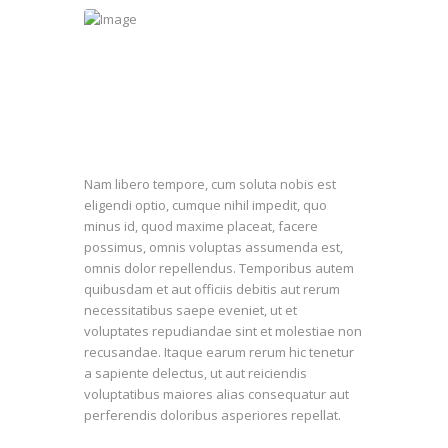
Nam libero tempore, cum soluta nobis est
eligendi optio, cumque nihil impedit, quo
minus id, quod maxime placeat, facere
possimus, omnis voluptas assumenda est,
omnis dolor repellendus. Temporibus autem
quibusdam et aut officiis debitis aut rerum
necessitatibus saepe eveniet, ut et
voluptates repudiandae sint et molestiae non
recusandae. Itaque earum rerum hic tenetur
a sapiente delectus, ut aut reiciendis
voluptatibus maiores alias consequatur aut
perferendis doloribus asperiores repellat.