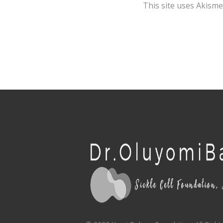
This site uses Akism