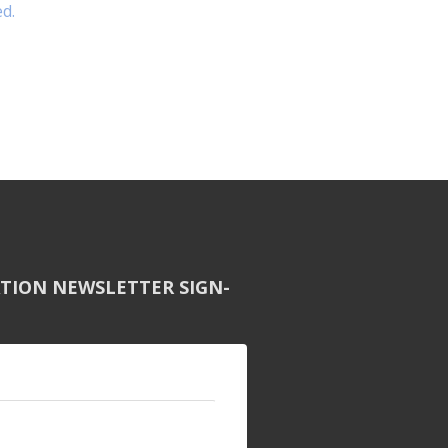
d.
TION NEWSLETTER SIGN-