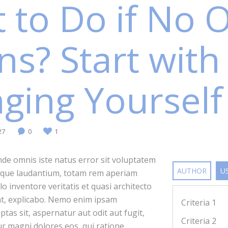
 to Do if No 
ns? Start with
ging Yourself
27
0
1
unde omnis iste natus error sit voluptatem
AUTHOR
U
que laudantium, totam rem aperiam
lo inventore veritatis et quasi architecto
nt, explicabo. Nemo enim ipsam
Criteria 1
tas sit, aspernatur aut odit aut fugit,
Criteria 2
r magni dolores eos, qui ratione