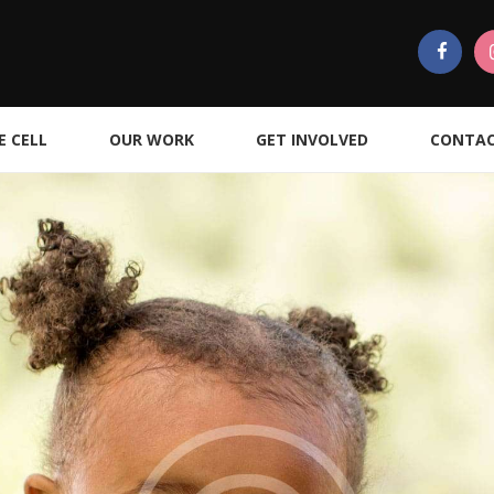
E CELL
OUR WORK
GET INVOLVED
CONTAC